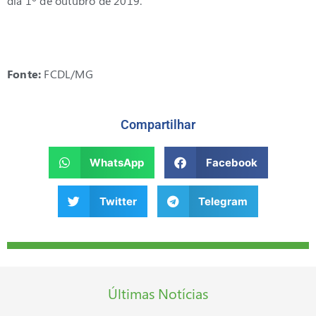
dia 1º de outubro de 2019.
Fonte:
FCDL/MG
Compartilhar
WhatsApp
Facebook
Twitter
Telegram
Últimas Notícias