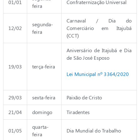
01/01
Confraternização Universal
feira
Carnaval / Dia do
segunda-
12/02
Comerciário em Itajubá
feira
(CCT)
Aniversário de Itajubá e Dia
de São José Esposo
19/03
terça-feira
Lei Municipal nº 3364/2020
29/03
sexta-feira
Paixão de Cristo
21/04
domingo
Tiradentes
quarta-
01/05
Dia Mundial do Trabalho
feira