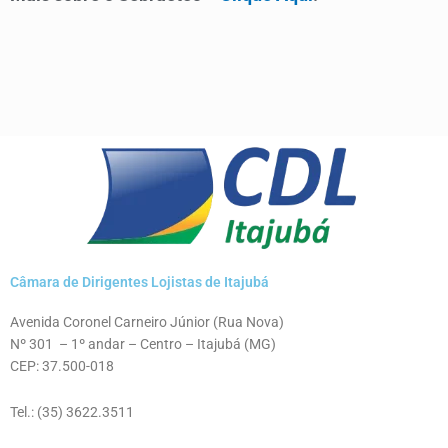
Câmara de Dirigentes Lojistas de Itajubá
Avenida Coronel Carneiro Júnior (Rua Nova)
Nº 301 – 1º andar – Centro – Itajubá (MG)
CEP: 37.500-018
Tel.: (35) 3622.3511