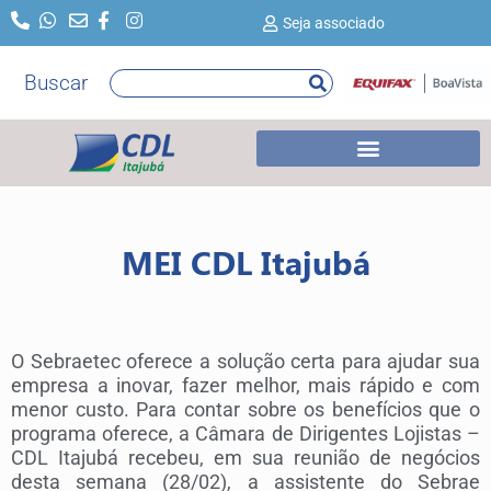
Ir
Seja associado
para
o
Buscar
Pesquisar
conteúdo
MEI CDL Itajubá
O Sebraetec oferece a solução certa para ajudar sua
empresa a inovar, fazer melhor, mais rápido e com
menor custo. Para contar sobre os benefícios que o
programa oferece, a Câmara de Dirigentes Lojistas –
CDL Itajubá recebeu, em sua reunião de negócios
desta semana (28/02), a assistente do Sebrae