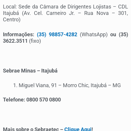
Local: Sede da Câmara de Dirigentes Lojistas – CDL
Itajubá (Av. Cel. Carneiro Jr. – Rua Nova – 301,
Centro)
Informações:
(35) 98857-4282
(WhatsApp)
ou
(35)
3622.3511
(fixo)
Sebrae Minas – Itajubá
Miguel Viana, 91 – Morro Chic, Itajubá – MG
Telefone:
0800 570 0800
Mais sobre o Sebraetec –
Clique Aqui
!