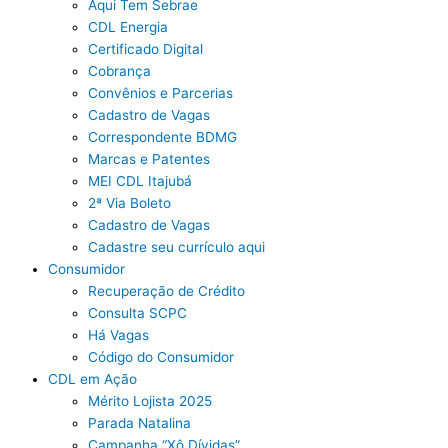
Aqui Tem Sebrae
CDL Energia
Certificado Digital
Cobrança
Convênios e Parcerias
Cadastro de Vagas
Correspondente BDMG
Marcas e Patentes
MEI CDL Itajubá
2ª Via Boleto
Cadastro de Vagas
Cadastre seu currículo aqui
Consumidor
Recuperação de Crédito
Consulta SCPC
Há Vagas
Código do Consumidor
CDL em Ação
Mérito Lojista 2025
Parada Natalina
Campanha “Xô Dívidas”