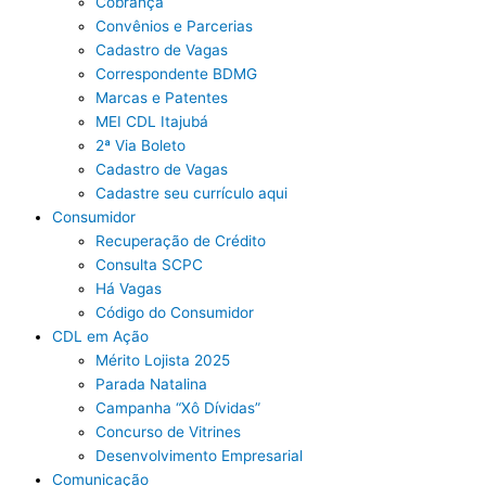
Cobrança
Convênios e Parcerias
Cadastro de Vagas
Correspondente BDMG
Marcas e Patentes
MEI CDL Itajubá
2ª Via Boleto
Cadastro de Vagas
Cadastre seu currículo aqui
Consumidor
Recuperação de Crédito
Consulta SCPC
Há Vagas
Código do Consumidor
CDL em Ação
Mérito Lojista 2025
Parada Natalina
Campanha “Xô Dívidas”
Concurso de Vitrines
Desenvolvimento Empresarial
Comunicação