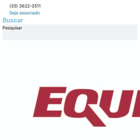
Ir
(35) 3622-3511
para
Seja associado
o
Buscar
conteúdo
Pesquisar