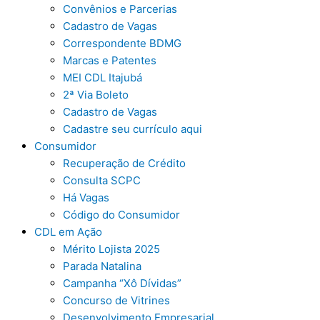
Convênios e Parcerias
Cadastro de Vagas
Correspondente BDMG
Marcas e Patentes
MEI CDL Itajubá
2ª Via Boleto
Cadastro de Vagas
Cadastre seu currículo aqui
Consumidor
Recuperação de Crédito
Consulta SCPC
Há Vagas
Código do Consumidor
CDL em Ação
Mérito Lojista 2025
Parada Natalina
Campanha “Xô Dívidas”
Concurso de Vitrines
Desenvolvimento Empresarial