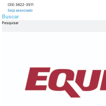
Ir
(35) 3622-3511
para
Seja associado
o
Buscar
conteúdo
Pesquisar