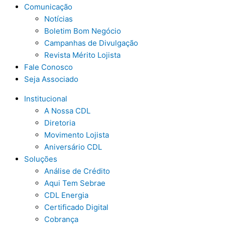
Comunicação
Notícias
Boletim Bom Negócio
Campanhas de Divulgação
Revista Mérito Lojista
Fale Conosco
Seja Associado
Institucional
A Nossa CDL
Diretoria
Movimento Lojista
Aniversário CDL
Soluções
Análise de Crédito
Aqui Tem Sebrae
CDL Energia
Certificado Digital
Cobrança