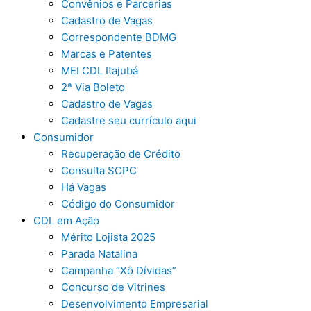
Convênios e Parcerias
Cadastro de Vagas
Correspondente BDMG
Marcas e Patentes
MEI CDL Itajubá
2ª Via Boleto
Cadastro de Vagas
Cadastre seu currículo aqui
Consumidor
Recuperação de Crédito
Consulta SCPC
Há Vagas
Código do Consumidor
CDL em Ação
Mérito Lojista 2025
Parada Natalina
Campanha “Xô Dívidas”
Concurso de Vitrines
Desenvolvimento Empresarial