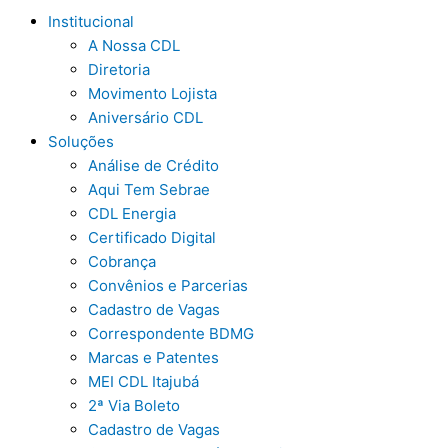
Institucional
A Nossa CDL
Diretoria
Movimento Lojista
Aniversário CDL
Soluções
Análise de Crédito
Aqui Tem Sebrae
CDL Energia
Certificado Digital
Cobrança
Convênios e Parcerias
Cadastro de Vagas
Correspondente BDMG
Marcas e Patentes
MEI CDL Itajubá
2ª Via Boleto
Cadastro de Vagas