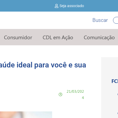
Seja associado
Buscar
Pe
Consumidor
CDL em Ação
Comunicação
aúde ideal para você e sua
FC
21/03/202
4