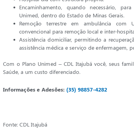
Encaminhamento, quando necessário, para
Unimed, dentro do Estado de Minas Gerais.
Remoção terrestre em ambulância com UT
convencional para remoção local e inter-hospita
Assistência domiciliar, permitindo a recupera
assistência médica e serviço de enfermagem, p
Com o Plano Unimed – CDL Itajubá você, seus famil
Saúde, a um custo diferenciado.
Informações e Adesões:
(35) 98857-4282
Fonte: CDL Itajubá