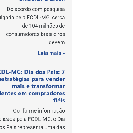
De acordo com pesquisa
ulgada pela FCDL-MG, cerca
de 104 milhões de
consumidores brasileiros
devem
Leia mais »
CDL-MG: Dia dos Pais: 7
estratégias para vender
mais e transformar
lientes em compradores
fiéis
Conforme informação
blicada pela FCDL-MG, o Dia
os Pais representa uma das