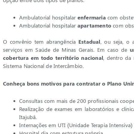
Ambulatorial hospitalar
enfermaria
com obstet
Ambulatorial hospitalar
apartamento
com obst
O convênio tem abrangência
Estadual
, ou seja, o
serviços em Saúde de Minas Gerais. Em caso de
u
cobertura em todo território nacional
, dentro da
Sistema Nacional de Intercâmbio.
Conheça bons motivos para contratar o Plano Uni
Consultas com mais de 200 profissionais coope
Realização de exames em laboratórios e clini
Itajubá.
Internações em UTI (Unidade Terapia Intensiva)
Hospital dia com estrutura própria.