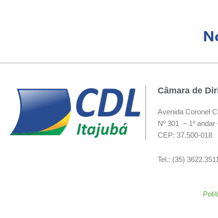
No
Câmara de Diri
Avenida Coronel C
Nº 301 – 1º andar 
CEP: 37.500-018
Tel.: (35) 3622.35
Polí