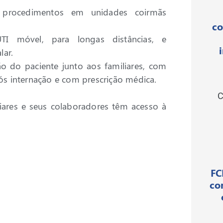
 procedimentos em unidades coirmãs
co
I móvel, para longas distâncias, e
lar.
ção do paciente junto aos familiares, com
ós internação e com prescrição médica.
C
iares e seus colaboradores têm acesso à
FC
co