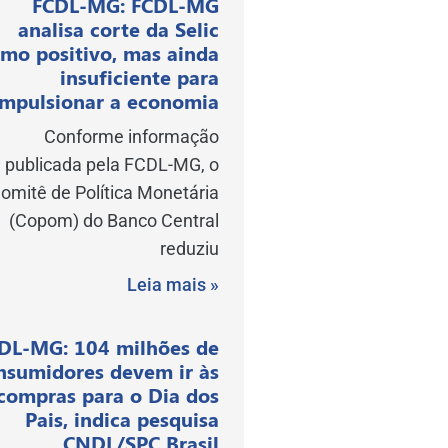
FCDL-MG: FCDL-MG
analisa corte da Selic
mo positivo, mas ainda
insuficiente para
impulsionar a economia
Conforme informação
publicada pela FCDL-MG, o
omitê de Política Monetária
(Copom) do Banco Central
reduziu
Leia mais »
DL-MG: 104 milhões de
nsumidores devem ir às
compras para o Dia dos
Pais, indica pesquisa
CNDL/SPC Brasil