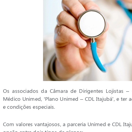
Os associados da Câmara de Dirigentes Lojistas –
Médico Unimed, ‘Plano Unimed – CDL Itajubá’, e ter a
e condições especiais.
Com valores vantajosos, a parceria Unimed e CDL Itaj
opção entre dois tipos de planos: