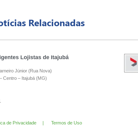
tícias Relacionadas
gentes Lojistas de Itajubá
arneiro Júnior (Rua Nova)
– Centro – Itajubá (MG)
11
tica de Privacidade | Termos de Uso