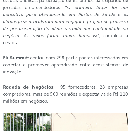
escolas públicas, participação de 62 alunos participando de
jornadas empreendedoras.
“O primeiro lugar foi um
aplicativo para atendimento em Postos de Saúde e os
alunos já se articularam para engajar o projeto no processo
de pré-aceleração da ideia, visando dar continuidade ao
negócio. As ideias foram muito banacas!”
, completa a
gestora.
Eli Summit
: contou com 298 participantes interessados em
conectar e promover aprendizado entre ecossistemas de
inovação.
Rodada de Negócios
: 95 fornecedores, 28 empresas
compradoras, mais de 500 reuniões e expectativa de R$ 110
milhões em negócios.