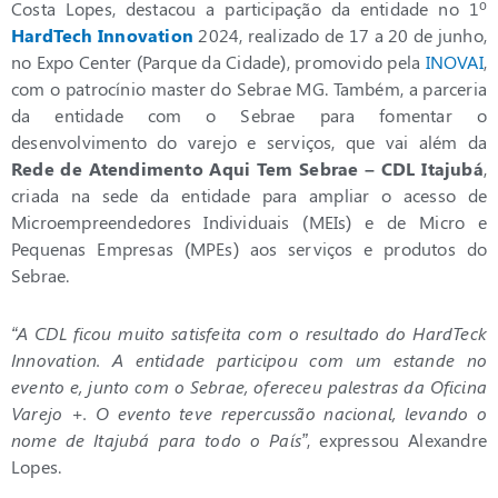
Costa Lopes, destacou a participação da entidade no 1º
HardTech Innovation
2024, realizado de 17 a 20 de junho,
no Expo Center (Parque da Cidade), promovido pela
INOVAI
,
com o patrocínio master do Sebrae MG. Também, a parceria
da entidade com o Sebrae para fomentar o
desenvolvimento do varejo e serviços, que vai além da
Rede de Atendimento Aqui Tem Sebrae – CDL Itajubá
,
criada na sede da entidade para ampliar o acesso de
Microempreendedores Individuais (MEIs) e de Micro e
Pequenas Empresas (MPEs) aos serviços e produtos do
Sebrae.
“A CDL ficou muito satisfeita com o resultado do HardTeck
Innovation. A entidade participou com um estande no
evento e, junto com o Sebrae, ofereceu palestras da Oficina
Varejo +. O evento teve repercussão nacional, levando o
nome de Itajubá para todo o País”
, expressou Alexandre
Lopes.