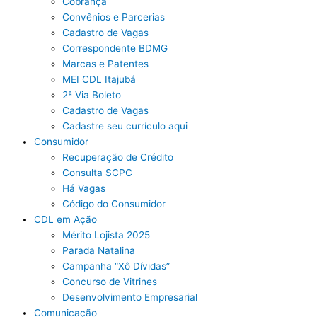
Cobrança
Convênios e Parcerias
Cadastro de Vagas
Correspondente BDMG
Marcas e Patentes
MEI CDL Itajubá
2ª Via Boleto
Cadastro de Vagas
Cadastre seu currículo aqui
Consumidor
Recuperação de Crédito
Consulta SCPC
Há Vagas
Código do Consumidor
CDL em Ação
Mérito Lojista 2025
Parada Natalina
Campanha “Xô Dívidas”
Concurso de Vitrines
Desenvolvimento Empresarial
Comunicação