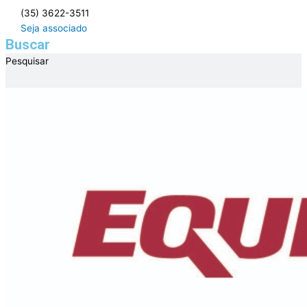
Ir
(35) 3622-3511
para
Seja associado
o
Buscar
conteúdo
Pesquisar