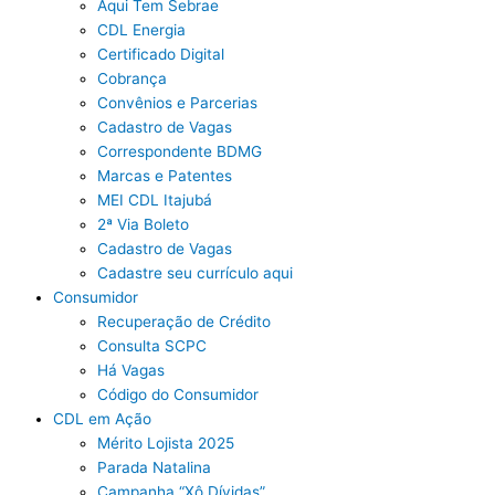
Aqui Tem Sebrae
CDL Energia
Certificado Digital
Cobrança
Convênios e Parcerias
Cadastro de Vagas
Correspondente BDMG
Marcas e Patentes
MEI CDL Itajubá
2ª Via Boleto
Cadastro de Vagas
Cadastre seu currículo aqui
Consumidor
Recuperação de Crédito
Consulta SCPC
Há Vagas
Código do Consumidor
CDL em Ação
Mérito Lojista 2025
Parada Natalina
Campanha “Xô Dívidas”