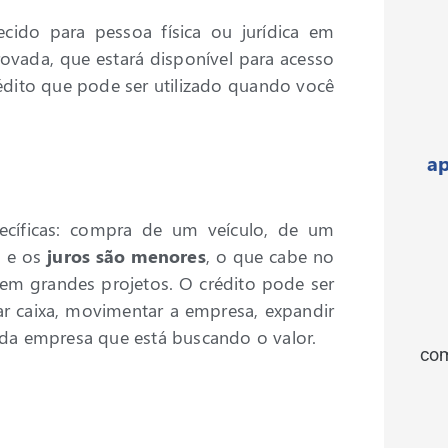
ecido para pessoa física ou jurídica em
vada, que estará disponível para acesso
rédito que pode ser utilizado quando você
ap
ecíficas: compra de um veículo, de um
, e os
juros são menores
, o que cabe no
em grandes projetos. O crédito pode ser
r caixa, movimentar a empresa, expandir
da empresa que está buscando o valor.
com