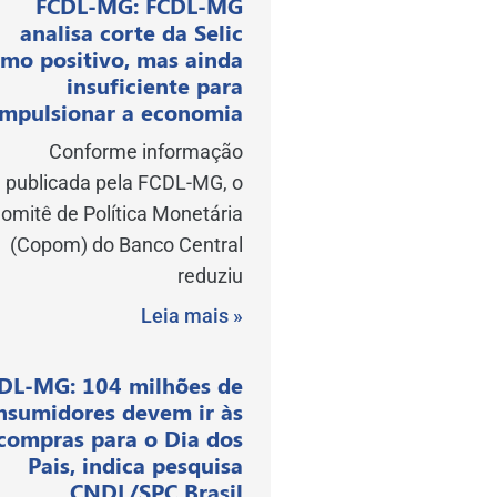
FCDL-MG: FCDL-MG
analisa corte da Selic
mo positivo, mas ainda
insuficiente para
impulsionar a economia
Conforme informação
publicada pela FCDL-MG, o
omitê de Política Monetária
(Copom) do Banco Central
reduziu
Leia mais »
DL-MG: 104 milhões de
nsumidores devem ir às
compras para o Dia dos
Pais, indica pesquisa
CNDL/SPC Brasil