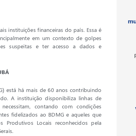
mu
is instituições financeiras do país. Essa é
rincipalmente em um contexto de golpes
ões suspeitas e ter acesso a dados e
UBÁ
) está há mais de 60 anos contribuindo
. A instituição disponibiliza linhas de
s necessitam, contando com condições
entes fidelizados ao BDMG e aqueles que
s Produtivos Locais reconhecidos pela
erais.