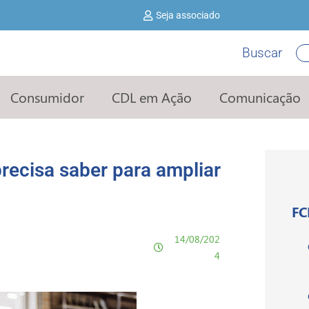
Seja associado
Buscar
Pe
Consumidor
CDL em Ação
Comunicação
precisa saber para ampliar
FC
14/08/202
4