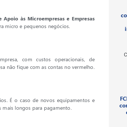
co
e Apoio às Microempresas e Empresas
para micro e pequenos negócios.
C
presa, com custos operacionais, de
resa não fique com as contas no vermelho.
FC
ios. É o caso de novos equipamentos e
co
s mais longos para pagamento.