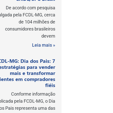
De acordo com pesquisa
ulgada pela FCDL-MG, cerca
de 104 milhões de
consumidores brasileiros
devem
Leia mais »
CDL-MG: Dia dos Pais: 7
estratégias para vender
mais e transformar
lientes em compradores
fiéis
Conforme informação
blicada pela FCDL-MG, o Dia
os Pais representa uma das