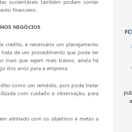
tas sustentáveis também podem contar
ento financeiro.
 NOS NEGÓCIOS
FC
de crédito, é necessário um planejamento
e trata de um procedimento que pode ter
r mais que sejam mais baixos, ainda há
ongo dos anos para a empresa.
rédito como um remédio, pois pode tratar
tilizada com cuidado e observação, para
pub
a
bem alinhado com os objetivos e metas a