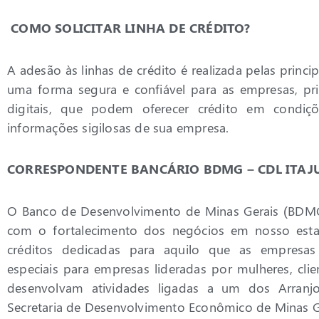
COMO SOLICITAR LINHA DE CRÉDITO?
A adesão às linhas de crédito é realizada pelas principa
uma forma segura e confiável para as empresas, p
digitais, que podem oferecer crédito em condiç
informações sigilosas de sua empresa.
CORRESPONDENTE BANCÁRIO BDMG – CDL ITAJ
O Banco de Desenvolvimento de Minas Gerais (BDMG
com o fortalecimento dos negócios em nosso estado
créditos dedicadas para aquilo que as empresa
especiais para empresas lideradas por mulheres, cli
desenvolvam atividades ligadas a um dos Arranjo
Secretaria de Desenvolvimento Econômico de Minas G