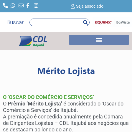
Ir
Seja associado
para
o
Buscar
Pesquisar
conteúdo
Mérito Lojista
O ‘OSCAR DO COMÉRCIO E SERVIÇOS’
O
Prêmio ‘Mérito Lojista’
é considerado o ‘Oscar do
Comércio e Serviços’ de Itajubá.
A premiação é concedida anualmente pela Câmara
de Dirigentes Lojistas – CDL Itajubá aos negócios que
se destacam ao longo do ano.