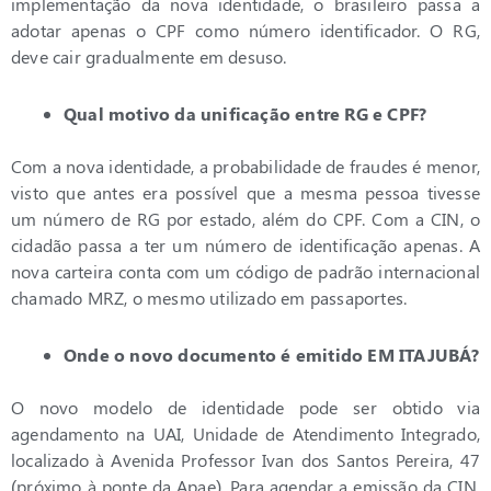
implementação da nova identidade, o brasileiro passa a
adotar apenas o CPF como número identificador. O RG,
deve cair gradualmente em desuso.
Qual motivo da unificação entre RG e CPF?
Com a nova identidade, a probabilidade de fraudes é menor,
visto que antes era possível que a mesma pessoa tivesse
um número de RG por estado, além do CPF. Com a CIN, o
cidadão passa a ter um número de identificação apenas. A
nova carteira conta com um código de padrão internacional
chamado MRZ, o mesmo utilizado em passaportes.
Onde o novo documento é emitido EM ITAJUBÁ?
O novo modelo de identidade pode ser obtido via
agendamento na UAI, Unidade de Atendimento Integrado,
localizado à Avenida Professor Ivan dos Santos Pereira, 47
(próximo à ponte da Apae). Para agendar a emissão da CIN,