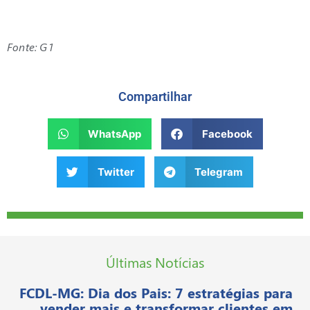
Fonte: G1
Compartilhar
WhatsApp
Facebook
Twitter
Telegram
Últimas Notícias
FCDL-MG: Dia dos Pais: 7 estratégias para
vender mais e transformar clientes em