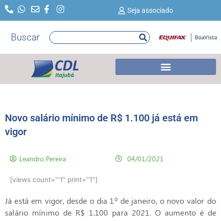
Ir
Seja associado
para
o
Buscar
Pesquisar
conteúdo
Novo salário mínimo de R$ 1.100 já está em
vigor
Leandro Pereira
04/01/2021
[views count="'1" print="1"]
Já está em vigor, desde o dia 1º de janeiro, o novo valor do
salário mínimo de R$ 1.100 para 2021. O aumento é de