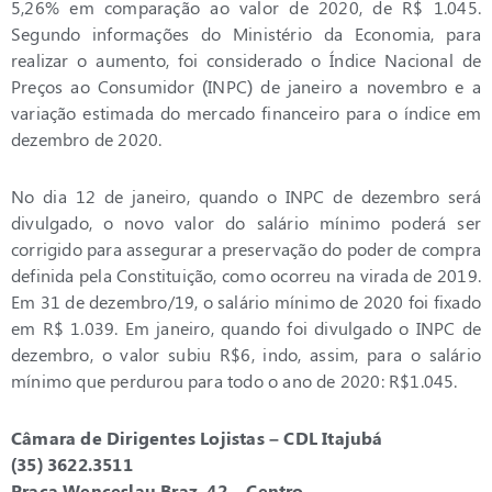
5,26% em comparação ao valor de 2020, de R$ 1.045.
Segundo informações do Ministério da Economia, para
realizar o aumento, foi considerado o Índice Nacional de
Preços ao Consumidor (INPC) de janeiro a novembro e a
variação estimada do mercado financeiro para o índice em
dezembro de 2020.
No dia 12 de janeiro, quando o INPC de dezembro será
divulgado, o novo valor do salário mínimo poderá ser
corrigido para assegurar a preservação do poder de compra
definida pela Constituição, como ocorreu na virada de 2019.
Em 31 de dezembro/19, o salário mínimo de 2020 foi fixado
em R$ 1.039. Em janeiro, quando foi divulgado o INPC de
dezembro, o valor subiu R$6, indo, assim, para o salário
mínimo que perdurou para todo o ano de 2020: R$1.045.
Câmara de Dirigentes Lojistas – CDL Itajubá
(35) 3622.3511
Praça Wenceslau Braz, 42 – Centro