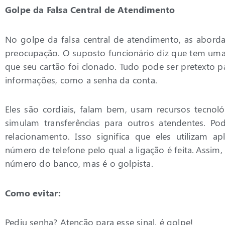
Golpe da Falsa Central de Atendimento
No golpe da falsa central de atendimento, as abor
preocupação. O suposto funcionário diz que tem um
que seu cartão foi clonado. Tudo pode ser pretexto p
informações, como a senha da conta.
Eles são cordiais, falam bem, usam recursos tecnol
simulam transferências para outros atendentes. P
relacionamento. Isso significa que eles utilizam a
número de telefone pelo qual a ligação é feita. Assim,
número do banco, mas é o golpista.
Como evitar:
Pediu senha? Atenção para esse sinal, é golpe!