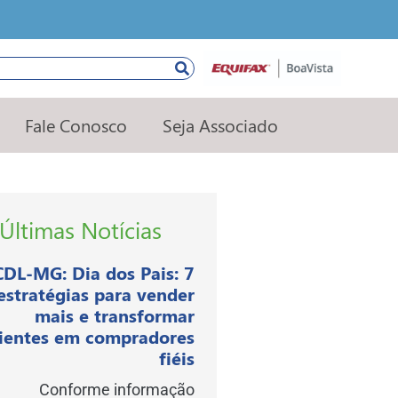
squisar
Fale Conosco
Seja Associado
Últimas Notícias
CDL-MG: Dia dos Pais: 7
estratégias para vender
mais e transformar
lientes em compradores
fiéis
Conforme informação