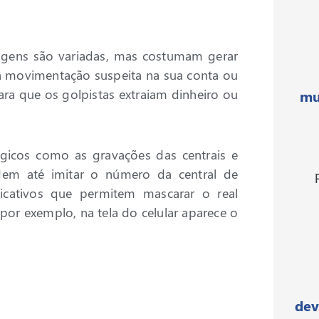
dagens são variadas, mas costumam gerar
a movimentação suspeita na sua conta ou
ara que os golpistas extraiam dinheiro ou
mu
ógicos como as gravações das centrais e
odem até imitar o número da central de
plicativos que permitem mascarar o real
 por exemplo, na tela do celular aparece o
dev