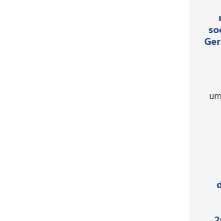
so
Ger
um
2