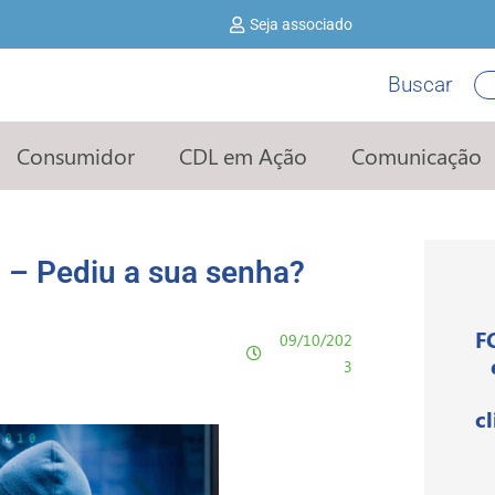
Seja associado
Buscar
Pe
Consumidor
CDL em Ação
Comunicação
2 – Pediu a sua senha?
F
09/10/202
3
c