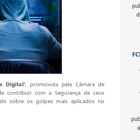
pu
d
FC
 Digital’
, promovida pela Câmara de
 de contribuir com a Segurança de seus
ndo sobre os golpes mais aplicados no
pub
a