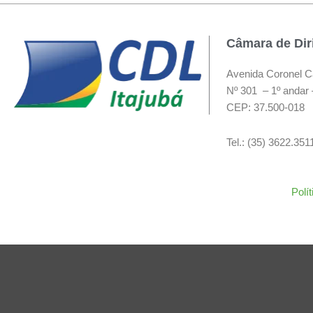
Câmara de Diri
Avenida Coronel C
Nº 301 – 1º andar 
CEP: 37.500-018
Tel.: (35) 3622.35
Polí