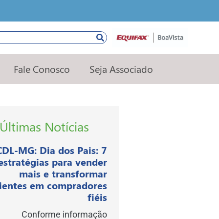
squisar
Fale Conosco
Seja Associado
Últimas Notícias
CDL-MG: Dia dos Pais: 7
estratégias para vender
mais e transformar
lientes em compradores
fiéis
Conforme informação