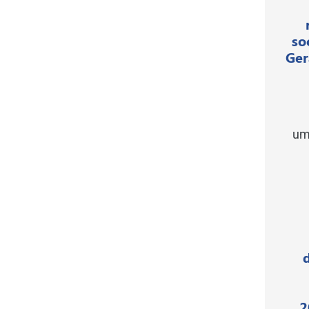
so
Ger
um
2