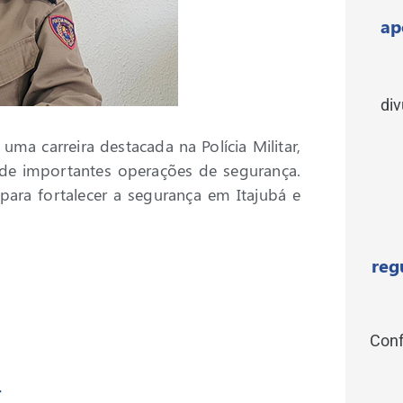
ap
di
uma carreira destacada na Polícia Militar,
 de importantes operações de segurança.
ara fortalecer a segurança em Itajubá e
reg
Conf
r