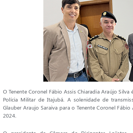
O Tenente Coronel Fábio Assis Chiaradia Araújo Silv
Polícia Militar de Itajubá. A solenidade de trans
Glauber Araujo Saraiva para o Tenente Coronel Fábio
2024.
O presidente da Câmara de Dirigentes Lojistas –