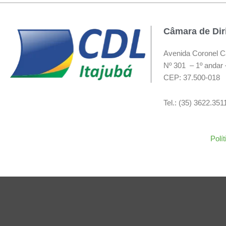
Câmara de Diri
Avenida Coronel C
Nº 301 – 1º andar 
CEP: 37.500-018
Tel.: (35) 3622.35
Polí