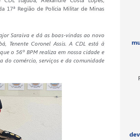
a 17ª Região de Polícia Militar de Minas
ajor Saraiva e dá as boas-vindas ao novo
mu
bá, Tenente Coronel Assis. A CDL está à
 que o 56º BPM realiza em nossa cidade e
ça do comércio, serviços e da comunidade
dev