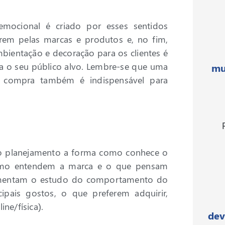
mocional é criado por esses sentidos
rem pelas marcas e produtos e, no fim,
bientação e decoração para os clientes é
a o seu público alvo. Lembre-se que uma
mu
e compra também é indispensável para
 no planejamento a forma como conhece o
como entendem a marca e o que pensam
lementam o estudo do comportamento do
ipais gostos, o que preferem adquirir,
ne/física).
dev