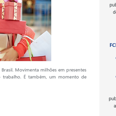
pu
d
FC
o Brasil. Movimenta milhões em presentes
 no trabalho. É também, um momento de
pub
a