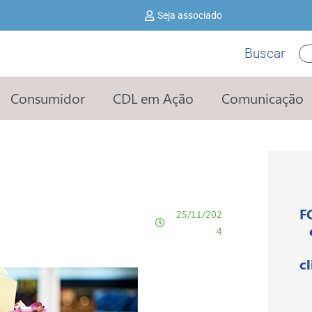
Seja associado
Buscar
Pe
Consumidor
CDL em Ação
Comunicação
F
25/11/202
4
c