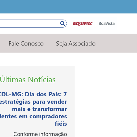
squisar
Fale Conosco
Seja Associado
Últimas Notícias
CDL-MG: Dia dos Pais: 7
estratégias para vender
mais e transformar
lientes em compradores
fiéis
Conforme informação