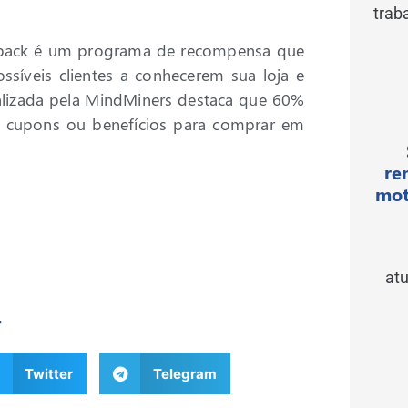
trab
shback é um programa de recompensa que
ssíveis clientes a conhecerem sua loja e
realizada pela MindMiners destaca que 60%
cupons ou benefícios para comprar em
re
mot
atu
r
Twitter
Telegram