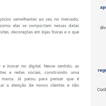
ap
gócios semelhantes ao seu no mercado.
a como elas se comportam nessas datas
di
sites, decorações em lojas físicas e o que
 inovar no digital. Nesse sentido, as
reg
tes e redes sociais, construindo uma
da marca. Já parou para pensar que é
star a atenção de novos clientes e não
Conf