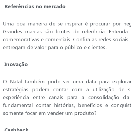
Referências no mercado
Uma boa maneira de se inspirar é procurar por ne
Grandes marcas são fontes de referência. Entend
comemorativas e comerciais. Confira as redes sociais, 
entregam de valor para o público e clientes.
Inovação
O Natal também pode ser uma data para explorar e
estratégias podem contar com a utilização de si
experiência entre canais para a consolidação 
fundamental contar histórias, benefícios e conqui
somente focar em vender um produto?
Cashback