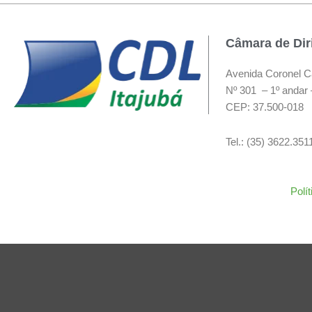
Câmara de Diri
Avenida Coronel C
Nº 301 – 1º andar 
CEP: 37.500-018
Tel.: (35) 3622.35
Polí