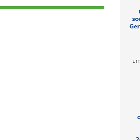
so
Ger
um
2