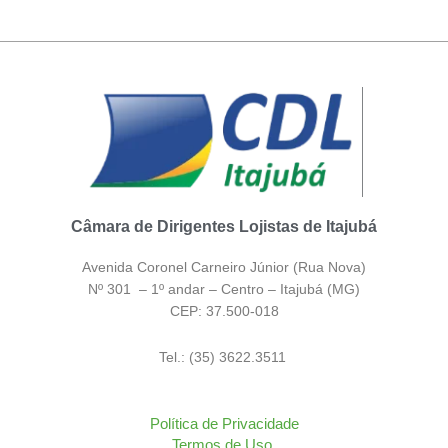
Câmara de Dirigentes Lojistas de Itajubá
Avenida Coronel Carneiro Júnior (Rua Nova)
Nº 301 – 1º andar – Centro – Itajubá (MG)
CEP: 37.500-018
Tel.: (35) 3622.3511
Política de Privacidade
Termos de Uso