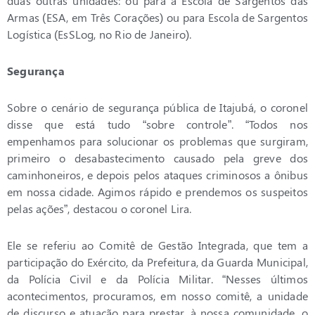
duas outras unidades: ou para a Escola de Sargentos das
Armas (ESA, em Três Corações) ou para Escola de Sargentos
Logística (EsSLog, no Rio de Janeiro).
Segurança
Sobre o cenário de segurança pública de Itajubá, o coronel
disse que está tudo “sobre controle”. “Todos nos
empenhamos para solucionar os problemas que surgiram,
primeiro o desabastecimento causado pela greve dos
caminhoneiros, e depois pelos ataques criminosos a ônibus
em nossa cidade. Agimos rápido e prendemos os suspeitos
pelas ações”, destacou o coronel Lira.
Ele se referiu ao Comitê de Gestão Integrada, que tem a
participação do Exército, da Prefeitura, da Guarda Municipal,
da Polícia Civil e da Polícia Militar. “Nesses últimos
acontecimentos, procuramos, em nosso comitê, a unidade
de discurso e atuação para prestar, à nossa comunidade, o