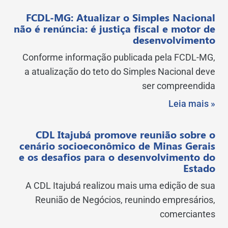
FCDL-MG: Atualizar o Simples Nacional
não é renúncia: é justiça fiscal e motor de
desenvolvimento
Conforme informação publicada pela FCDL-MG,
a atualização do teto do Simples Nacional deve
ser compreendida
Leia mais »
CDL Itajubá promove reunião sobre o
cenário socioeconômico de Minas Gerais
e os desafios para o desenvolvimento do
Estado
A CDL Itajubá realizou mais uma edição de sua
Reunião de Negócios, reunindo empresários,
comerciantes