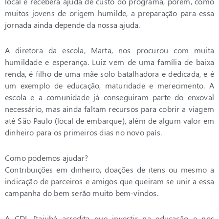
local e receberá ajuda de custo do programa, porém, como
muitos jovens de origem humilde, a preparação para essa
jornada ainda depende da nossa ajuda.
A diretora da escola, Marta, nos procurou com muita
humildade e esperança. Luiz vem de uma família de baixa
renda, é filho de uma mãe solo batalhadora e dedicada, e é
um exemplo de educação, maturidade e merecimento. A
escola e a comunidade já conseguiram parte do enxoval
necessário, mas ainda faltam recursos para cobrir a viagem
até São Paulo (local de embarque), além de algum valor em
dinheiro para os primeiros dias no novo país.
Como podemos ajudar?
Contribuições em dinheiro, doações de itens ou mesmo a
indicação de parceiros e amigos que queiram se unir a essa
campanha do bem serão muito bem-vindos.
A CDL Itajubá acredita que investir na educação e nos