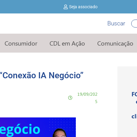
Seja associado
Buscar
Pe
Consumidor
CDL em Ação
Comunicação
 “Conexão IA Negócio”
F
19/09/202
5
c