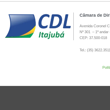
Câmara de Diri
Avenida Coronel C
Nº 301 – 1º andar 
CEP: 37.500-018
Tel.: (35) 3622.35
Polí