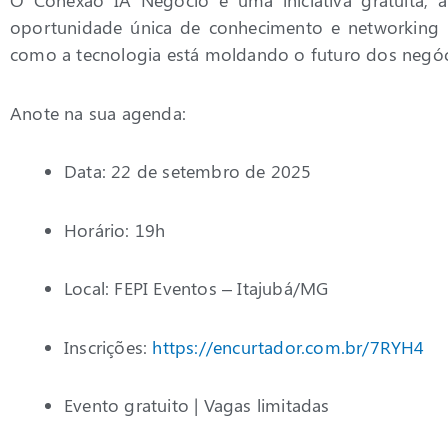
O Conexão IA Negócio é uma iniciativa gratuita, 
oportunidade única de conhecimento e networking
como a tecnologia está moldando o futuro dos negóc
Anote na sua agenda:
Data: 22 de setembro de 2025
Horário: 19h
Local: FEPI Eventos – Itajubá/MG
Inscrições:
https://encurtador.com.br/7RYH4
Evento gratuito | Vagas limitadas