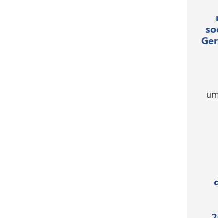
so
Ger
um
2