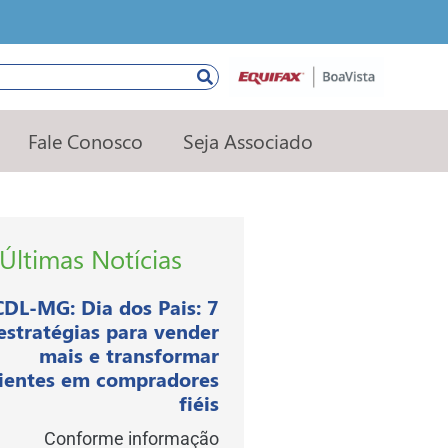
squisar
Fale Conosco
Seja Associado
Últimas Notícias
CDL-MG: Dia dos Pais: 7
estratégias para vender
mais e transformar
lientes em compradores
fiéis
Conforme informação