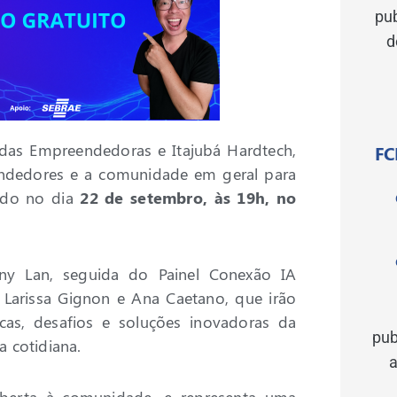
pu
d
 das Empreendedoras e Itajubá Hardtech,
FC
ndedores e a comunidade em geral para
zado no dia
22 de setembro, às 19h, no
ny Lan, seguida do Painel Conexão IA
 Larissa Gignon e Ana Caetano, que irão
ticas, desafios e soluções inovadoras da
pub
a cotidiana.
a