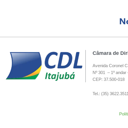
No
Câmara de Diri
Avenida Coronel C
Nº 301 – 1º andar 
CEP: 37.500-018
Tel.: (35) 3622.35
Polí