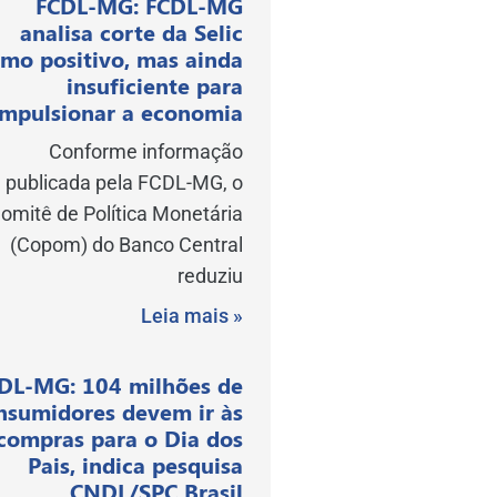
FCDL-MG: FCDL-MG
analisa corte da Selic
mo positivo, mas ainda
insuficiente para
impulsionar a economia
Conforme informação
publicada pela FCDL-MG, o
omitê de Política Monetária
(Copom) do Banco Central
reduziu
Leia mais »
DL-MG: 104 milhões de
nsumidores devem ir às
compras para o Dia dos
Pais, indica pesquisa
CNDL/SPC Brasil