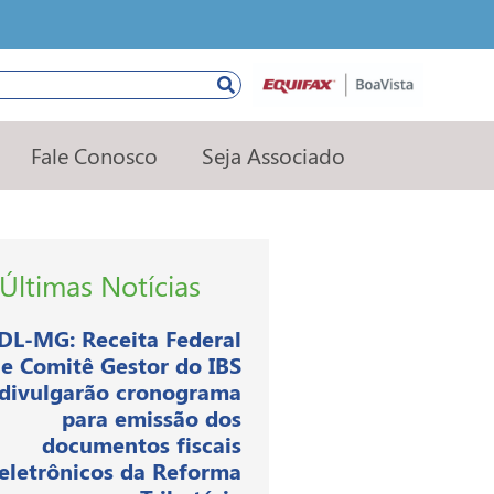
squisar
Fale Conosco
Seja Associado
Últimas Notícias
DL-MG: Receita Federal
e Comitê Gestor do IBS
divulgarão cronograma
para emissão dos
documentos fiscais
eletrônicos da Reforma