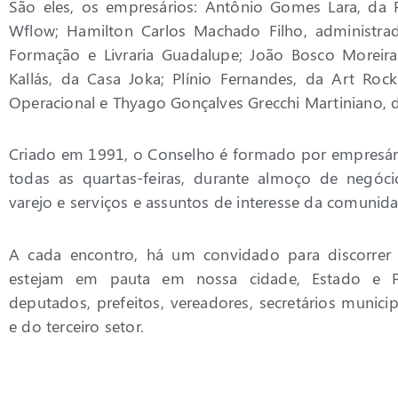
São eles, os empresários: Antônio Gomes Lara, da 
Wflow; Hamilton Carlos Machado Filho, administr
Formação e Livraria Guadalupe; João Bosco Moreira
Kallás, da Casa Joka; Plínio Fernandes, da Art Ro
Operacional e Thyago Gonçalves Grecchi Martiniano, 
Criado em 1991, o Conselho é formado por empresário
todas as quartas-feiras, durante almoço de negóci
varejo e serviços e assuntos de interesse da comunida
A cada encontro, há um convidado para discorrer 
estejam em pauta em nossa cidade, Estado e Pa
deputados, prefeitos, vereadores, secretários municip
e do terceiro setor.