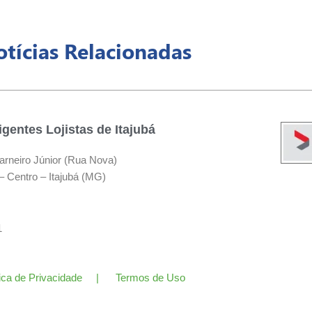
tícias Relacionadas
gentes Lojistas de Itajubá
arneiro Júnior (Rua Nova)
– Centro – Itajubá (MG)
11
tica de Privacidade | Termos de Uso