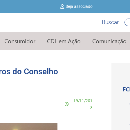
Seja associado
Buscar
Pe
Consumidor
CDL em Ação
Comunicação
ros do Conselho
FC
19/11/201
8