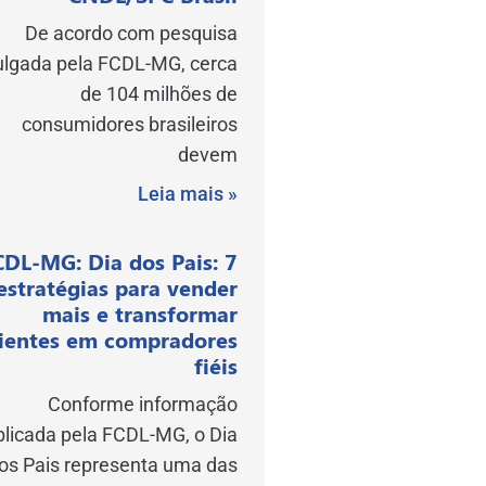
De acordo com pesquisa
ulgada pela FCDL-MG, cerca
de 104 milhões de
consumidores brasileiros
devem
Leia mais »
CDL-MG: Dia dos Pais: 7
estratégias para vender
mais e transformar
lientes em compradores
fiéis
Conforme informação
blicada pela FCDL-MG, o Dia
os Pais representa uma das