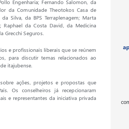
Pollo Engenharia; Fernando Salomon, da
ador da Comunidade Theotokos Casa de
 da Silva, da BPS Terraplenagem; Marta
ck; Raphael da Costa David, da Medicina
da Grecchi Seguros.
ap
s e profissionais liberais que se reúnem
os, para discutir temas relacionados ao
de itajubense.
sobre ações, projetos e propostas que
ís. Os conselheiros já recepcionaram
ais e representantes da iniciativa privada
com