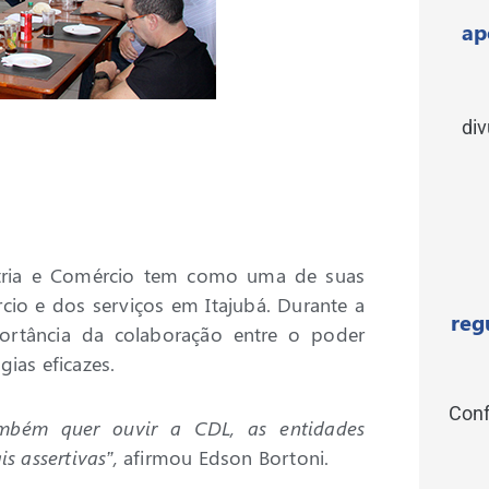
ap
di
dústria e Comércio tem como uma de suas
io e dos serviços em Itajubá. Durante a
reg
ortância da colaboração entre o poder
ias eficazes.
Conf
ambém quer ouvir a CDL, as entidades
is assertivas”,
afirmou Edson Bortoni.