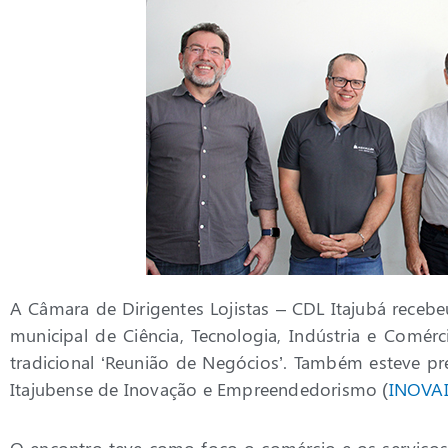
A Câmara de Dirigentes Lojistas – CDL Itajubá recebeu
municipal de Ciência, Tecnologia, Indústria e Comér
tradicional ‘Reunião de Negócios’. Também esteve pr
Itajubense de Inovação e Empreendedorismo (
INOVA
O encontro teve como foco o comércio e os serviços,