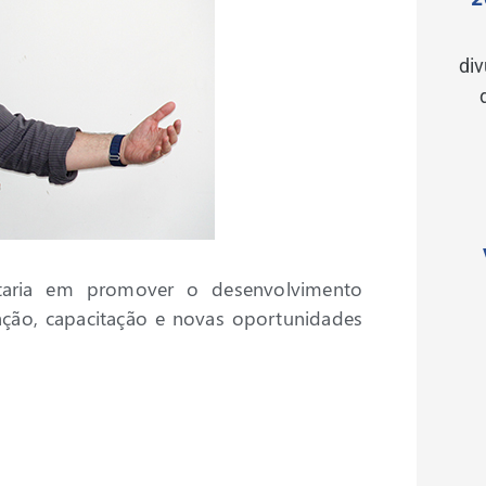
di
taria em promover o desenvolvimento
ação, capacitação e novas oportunidades