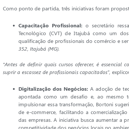
Como ponto de partida, três iniciativas foram propost
Capacitação Profissional:
o secretário ress
Tecnológico (CVT) de Itajubá como um dos 
qualificação de profissionais do comércio e se
352, Itajubá (MG).
“Antes de definir quais cursos oferecer, é essencial
suprir a escassez de profissionais capacitados”
, explic
Digitalização dos Negócios:
A adoção de tecn
apontada como um desafio e, ao mesmo te
impulsionar essa transformação, Bortoni suger
de e-commerce, facilitando a comercialização
das empresas. A iniciativa busca aumentar a pro
competitividade dos negócios locais no ambient