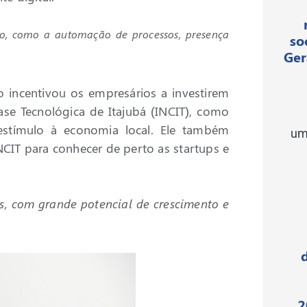
ção, como a automação de processos, presença
so
Ger
o incentivou os empresários a investirem
se Tecnológica de Itajubá (INCIT), como
 estímulo à economia local. Ele também
um
NCIT para conhecer de perto as startups e
as, com grande potencial de crescimento e
2