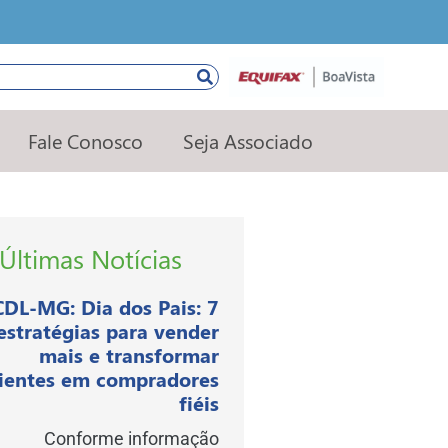
squisar
Fale Conosco
Seja Associado
Últimas Notícias
CDL-MG: Dia dos Pais: 7
estratégias para vender
mais e transformar
lientes em compradores
fiéis
Conforme informação