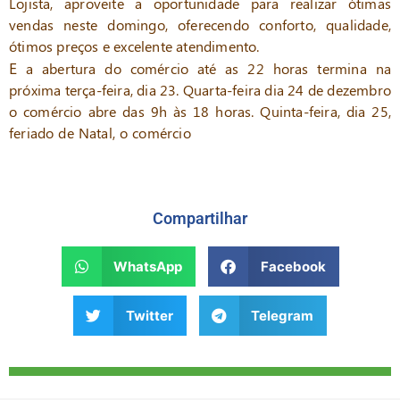
Lojista, aproveite a oportunidade para realizar ótimas
vendas neste domingo, oferecendo conforto, qualidade,
ótimos preços e excelente atendimento.
E
a abertura do comércio até as 22 horas termina na
próxima terça-feira, dia 23. Quarta-feira dia 24 de dezembro
o comércio abre das 9h às 18 horas. Quinta-feira, dia 25,
feriado de Natal, o comércio
permanece fechado, e volta ao
normal na sexta-feira, dia 26/12.
Compartilhar
WhatsApp
Facebook
Twitter
Telegram