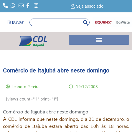
Ir
Seja associado
para
o
Buscar
Pesquisar
conteúdo
Comércio de Itajubá abre neste domingo
Leandro Pereira
19/12/2008
[views count="'1" print="1"]
Comércio de Itajubá abre neste domingo
A
CDL informa que neste domingo, dia 21 de dezembro, o
comércio de Itajubá estará aberto das 10h às 18 horas.