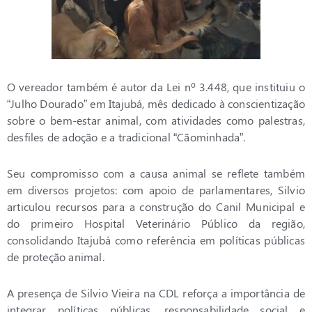
O vereador também é autor da Lei nº 3.448, que instituiu o
“Julho Dourado” em Itajubá, mês dedicado à conscientização
sobre o bem-estar animal, com atividades como palestras,
desfiles de adoção e a tradicional “Cãominhada”.
Seu compromisso com a causa animal se reflete também
em diversos projetos: com apoio de parlamentares, Silvio
articulou recursos para a construção do Canil Municipal e
do primeiro Hospital Veterinário Público da região,
consolidando Itajubá como referência em políticas públicas
de proteção animal.
A presença de Silvio Vieira na CDL reforça a importância de
integrar políticas públicas, responsabilidade social e