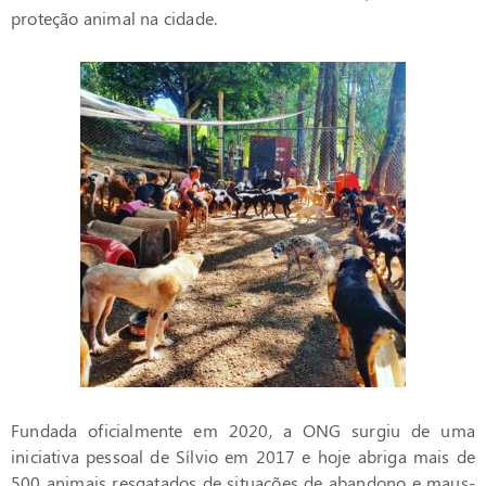
proteção animal na cidade.
Fundada oficialmente em 2020, a ONG surgiu de uma
iniciativa pessoal de Sílvio em 2017 e hoje abriga mais de
500 animais resgatados de situações de abandono e maus-