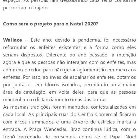
percorriam o trajeto.
Como será o projeto para o Natal 2020?
Wallace
– Este ano, devido à pandemia, foi necessário
reformular os enfeites existentes e a forma como eles
seriam dispostos. Diferente do ano passado, a intenção
agora é que as pessoas não interajam com os enfeites, mas
admirem o redor, para não gerar aglomeração em meio aos
enfeites. Por isso, ao invés de espalhar os enfeites, optamos
por juntá-los em blocos isolados, permitindo uma maior
área de circulação, em volta deles, para que as pessoas
mantenham o distanciamento umas das outras.
As mesmas tradições foram mantidas, contextualizadas em
cada local. As principais ruas do Centro Comercial ficaram
com arcos iluminados e uma árvore de estrelas marca a
entrada. A Praça Wenceslau Braz continua lúdica, com o
trenó carregado de presentes, como se o Papai Noel