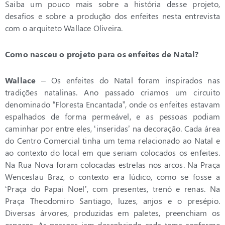
Saiba um pouco mais sobre a história desse projeto,
desafios e sobre a produção dos enfeites nesta entrevista
com o arquiteto Wallace Oliveira.
Como nasceu o projeto para os enfeites de Natal?
Wallace
– Os enfeites do Natal foram inspirados nas
tradições natalinas. Ano passado criamos um circuito
denominado “Floresta Encantada”, onde os enfeites estavam
espalhados de forma permeável, e as pessoas podiam
caminhar por entre eles, ‘inseridas’ na decoração. Cada área
do Centro Comercial tinha um tema relacionado ao Natal e
ao contexto do local em que seriam colocados os enfeites.
Na Rua Nova foram colocadas estrelas nos arcos. Na Praça
Wenceslau Braz, o contexto era lúdico, como se fosse a
‘Praça do Papai Noel’, com presentes, trenó e renas. Na
Praça Theodomiro Santiago, luzes, anjos e o presépio.
Diversas árvores, produzidas em paletes, preenchiam os
espaços. As pessoas iam descobrindo cada tema conforme