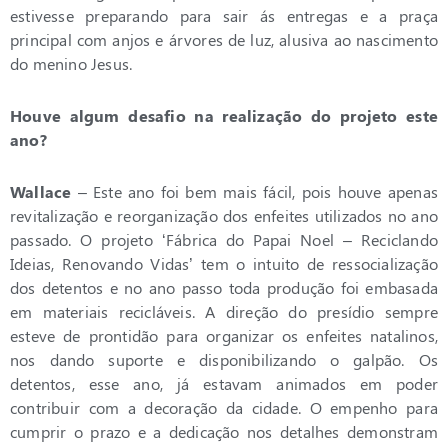
estivesse preparando para sair ás entregas e a praça
principal com anjos e árvores de luz, alusiva ao nascimento
do menino Jesus.
Houve algum desafio na realização do projeto este
ano?
Wallace
– Este ano foi bem mais fácil, pois houve apenas
revitalização e reorganização dos enfeites utilizados no ano
passado. O projeto ‘Fábrica do Papai Noel – Reciclando
Ideias, Renovando Vidas’ tem o intuito de ressocialização
dos detentos e no ano passo toda produção foi embasada
em materiais recicláveis. A direção do presídio sempre
esteve de prontidão para organizar os enfeites natalinos,
nos dando suporte e disponibilizando o galpão. Os
detentos, esse ano, já estavam animados em poder
contribuir com a decoração da cidade. O empenho para
cumprir o prazo e a dedicação nos detalhes demonstram