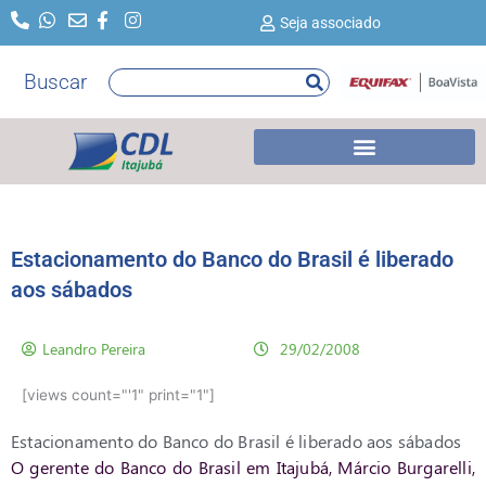
Ir
Seja associado
para
o
Buscar
Pesquisar
conteúdo
Estacionamento do Banco do Brasil é liberado
aos sábados
Leandro Pereira
29/02/2008
[views count="'1" print="1"]
Estacionamento do Banco do Brasil é liberado aos sábados
O gerente do Banco do Brasil em Itajubá, Márcio Burgarelli,