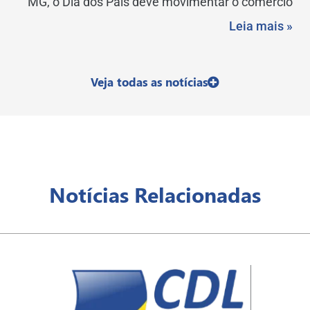
MG, o Dia dos Pais deve movimentar o comércio
Leia mais »
Veja todas as notícias
Notícias Relacionadas