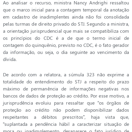
Ao analisar o recurso, ministra Nancy Andrighi ressaltou
que o marco inicial para a contagem temporal da anotação
em cadastro de inadimplentes ainda não foi consolidada
pelas turmas de direito privado do STJ. Segundo a ministra,
a orientação jurisprudencial que mais se compatibiliza com
os princípios do CDC é a de que o termo inicial de
contagem do quinquênio, previsto no CDC, é o fato gerador
da informação, ou seja, o dia seguinte ao vencimento da
dívida.
De acordo com a relatora, a súmula 323 não exprime a
totalidade do entendimento do STJ a respeito do prazo
máximo de permanência de informações negativas nos
bancos de dados de proteção ao crédito. Por esse motivo, a
jurisprudência evoluiu para ressaltar que “os órgãos de
proteção ao crédito não podem disponibilizar dados
respeitantes a débitos prescritos”, haja vista que,
“suplantada a pendência hábil a caracterizar situação de
mora ou inadimplemento, desaparece o fato jurídico de