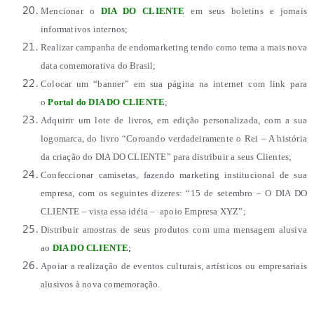
Mencionar o
DIA DO CLIENTE
em seus boletins e jornais
informativos internos;
Realizar campanha de endomarketing tendo como tema a mais nova
data comemorativa do Brasil;
Colocar um “banner” em sua página na internet com link para
o
Portal do DIA DO CLIENTE
;
Adquirir um lote de livros, em edição personalizada, com a sua
logomarca, do livro “Coroando verdadeiramente o Rei – A história
da criação do DIA DO CLIENTE” para distribuir a seus Clientes;
Confeccionar camisetas, fazendo marketing institucional de sua
empresa, com os seguintes dizeres: “15 de setembro – O DIA DO
CLIENTE – vista essa idéia – apoio Empresa XYZ”;
Distribuir amostras de seus produtos com uma mensagem alusiva
ao
DIA DO CLIENTE
;
Apoiar a realização de eventos culturais, artísticos ou empresariais
alusivos à nova comemoração.