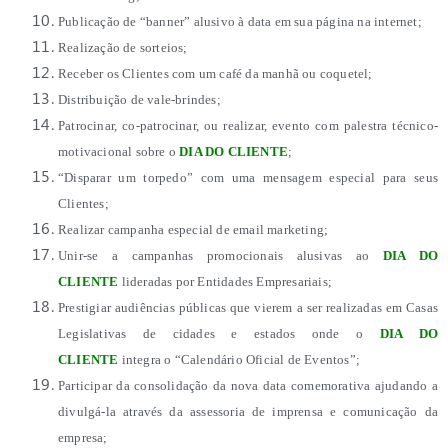
Publicação de “banner” alusivo à data em sua página na internet;
Realização de sorteios;
Receber os Clientes com um café da manhã ou coquetel;
Distribuição de vale-brindes;
Patrocinar, co-patrocinar, ou realizar, evento com palestra técnico-
motivacional sobre o
DIA DO CLIENTE
;
“Disparar um torpedo” com uma mensagem especial para seus
Clientes;
Realizar campanha especial de email marketing;
Unir-se a campanhas promocionais alusivas ao
DIA DO
CLIENTE
lideradas por Entidades Empresariais;
Prestigiar audiências públicas que vierem a ser realizadas em Casas
Legislativas de cidades e estados onde o
DIA DO
CLIENTE
integra o “Calendário Oficial de Eventos”;
Participar da consolidação da nova data comemorativa ajudando a
divulgá-la através da assessoria de imprensa e comunicação da
empresa;