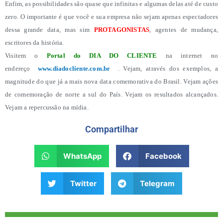
Enfim, as possibilidades são quase que infinitas e algumas delas até de custo
zero. O importante é que você e sua empresa não sejam apenas espectadores
dessa grande data, mas sim
PROTAGONISTAS
, agentes de mudança,
escritores da história.
Visitem o
Portal do DIA DO CLIENTE
na internet no
endereço
www.diadocliente.com.br
. Vejam, através dos exemplos, a
magnitude do que já a mais nova data comemorativa do Brasil. Vejam ações
de comemoração de norte a sul do País. Vejam os resultados alcançados.
Vejam a repercussão na mídia.
Compartilhar
WhatsApp
Facebook
Twitter
Telegram