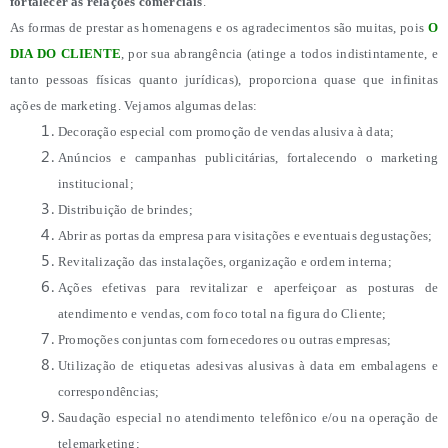
fortalecer as relações comerciais
.
As formas de prestar as homenagens e os agradecimentos são muitas, pois
O
DIA DO CLIENTE
, por sua abrangência (atinge a todos indistintamente, e
tanto pessoas físicas quanto jurídicas), proporciona quase que infinitas
ações de marketing. Vejamos algumas delas:
Decoração especial com promoção de vendas alusiva à data;
Anúncios e campanhas publicitárias, fortalecendo o marketing
institucional;
Distribuição de brindes;
Abrir as portas da empresa para visitações e eventuais degustações;
Revitalização das instalações, organização e ordem interna;
Ações efetivas para revitalizar e aperfeiçoar as posturas de
atendimento e vendas, com foco total na figura do Cliente;
Promoções conjuntas com fornecedores ou outras empresas;
Utilização de etiquetas adesivas alusivas à data em embalagens e
correspondências;
Saudação especial no atendimento telefônico e/ou na operação de
telemarketing;