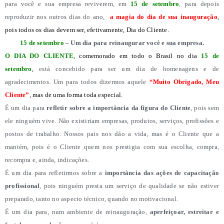
para você e sua empresa reviverem, em
15 de setembro
, para depois
reproduzir nos outros dias do ano,
a magia do dia de sua inauguração
,
pois todos os dias devem ser, efetivamente, Dia do Cliente.
15 de setembro
– Um dia para reinaugurar você e sua empresa.
O DIA DO CLIENTE
, comemorado em todo o Brasil no dia
15 de
setembro
,
está concebido para ser um dia de homenagens e de
agradecimentos. Um para todos dizermos aquele
“Muito Obrigado, Meu
Cliente”
, mas de uma forma toda especial.
É um dia para
refletir sobre a importância da figura do Cliente
, pois sem
ele ninguém vive. Não existiriam empresas, produtos, serviços, profissões e
postos de trabalho. Nossos pais nos dão a vida, mas é o Cliente que a
mantém, pois é o Cliente quem nos prestigia com sua escolha, compra,
recompra e, ainda, indicações.
É um dia para refletirmos sobre a
importância das ações de capacitação
profissional
, pois ninguém presta um serviço de qualidade se não estiver
preparado, tanto no aspecto técnico, quando no motivacional.
É um dia para, num ambiente de reinauguração,
aperfeiçoar, estreitar e