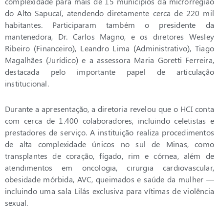
complexidade para mais de 15 municípios da microrregião
do Alto Sapucaí, atendendo diretamente cerca de 220 mil
habitantes. Participaram também o presidente da
mantenedora, Dr. Carlos Magno, e os diretores Wesley
Ribeiro (Financeiro), Leandro Lima (Administrativo), Tiago
Magalhães (Jurídico) e a assessora Maria Goretti Ferreira,
destacada pelo importante papel de articulação
institucional.
Durante a apresentação, a diretoria revelou que o HCI conta
com cerca de 1.400 colaboradores, incluindo celetistas e
prestadores de serviço. A instituição realiza procedimentos
de alta complexidade únicos no sul de Minas, como
transplantes de coração, fígado, rim e córnea, além de
atendimentos em oncologia, cirurgia cardiovascular,
obesidade mórbida, AVC, queimados e saúde da mulher —
incluindo uma sala Lilás exclusiva para vítimas de violência
sexual.