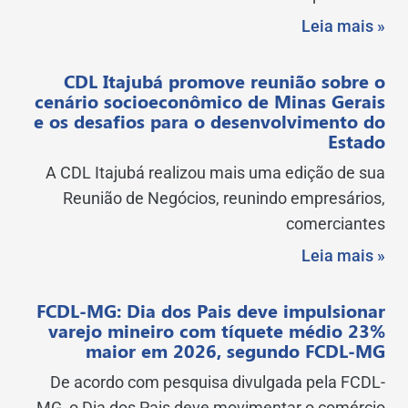
Leia mais »
CDL Itajubá promove reunião sobre o
cenário socioeconômico de Minas Gerais
e os desafios para o desenvolvimento do
Estado
A CDL Itajubá realizou mais uma edição de sua
Reunião de Negócios, reunindo empresários,
comerciantes
Leia mais »
FCDL-MG: Dia dos Pais deve impulsionar
varejo mineiro com tíquete médio 23%
maior em 2026, segundo FCDL-MG
De acordo com pesquisa divulgada pela FCDL-
MG, o Dia dos Pais deve movimentar o comércio