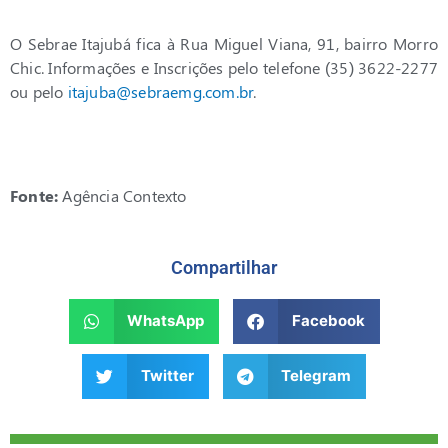
O Sebrae Itajubá fica à Rua Miguel Viana, 91, bairro Morro
Chic. Informações e Inscrições pelo telefone (35) 3622-2277
ou pelo
itajuba@sebraemg.com.br
.
Fonte:
Agência Contexto
Compartilhar
WhatsApp
Facebook
Twitter
Telegram