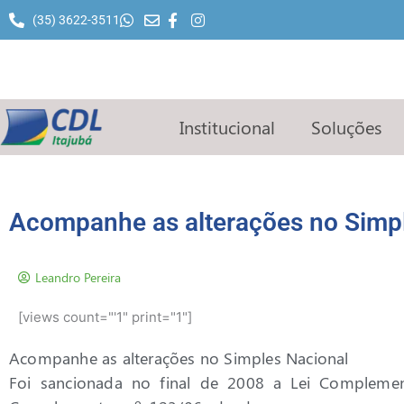
Ir
(35) 3622-3511
para
o
conteúdo
Institucional
Soluções
Acompanhe as alterações no Simp
Leandro Pereira
[views count="'1" print="1"]
Acompanhe as alterações no Simples Nacional
Foi sancionada no final de 2008 a Lei Complement