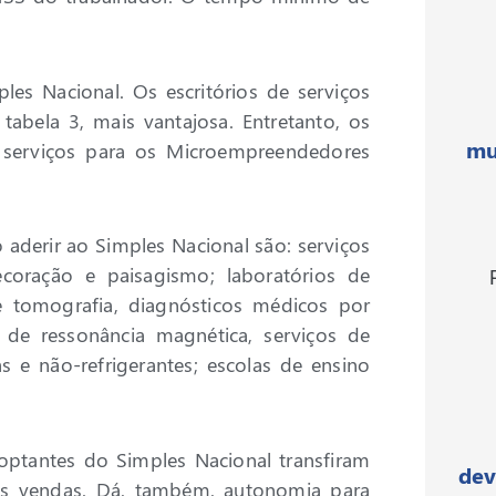
es Nacional. Os escritórios de serviços
abela 3, mais vantajosa. Entretanto, os
mu
te serviços para os Microempreendedores
 aderir ao Simples Nacional são: serviços
coração e paisagismo; laboratórios de
 de tomografia, diagnósticos médicos por
 de ressonância magnética, serviços de
s e não-refrigerantes; escolas de ensino
optantes do Simples Nacional transfiram
dev
o as vendas. Dá, também, autonomia para