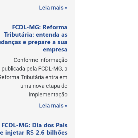
Leia mais »
FCDL-MG: Reforma
Tributária: entenda as
danças e prepare a sua
empresa
Conforme informação
publicada pela FCDL-MG, a
Reforma Tributária entra em
uma nova etapa de
implementação
Leia mais »
FCDL-MG: Dia dos Pais
e injetar R$ 2,6 bilhões