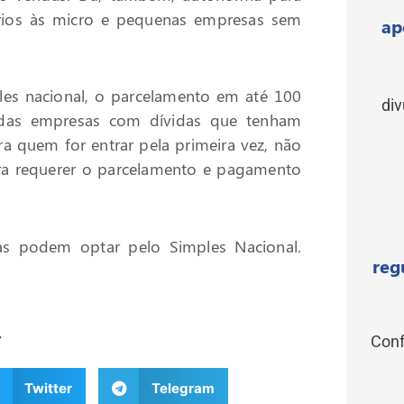
ários às micro e pequenas empresas sem
ap
les nacional, o parcelamento em até 100
di
s das empresas com dívidas que tenham
a quem for entrar pela primeira vez, não
ara requerer o parcelamento e pagamento
as podem optar pelo Simples Nacional.
reg
r
Conf
Twitter
Telegram