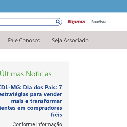
squisar
Fale Conosco
Seja Associado
Últimas Notícias
CDL-MG: Dia dos Pais: 7
estratégias para vender
mais e transformar
lientes em compradores
fiéis
Conforme informação