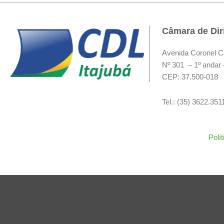
Câmara de Diri
Avenida Coronel C
Nº 301 – 1º andar 
CEP: 37.500-018
Tel.: (35) 3622.35
Polí