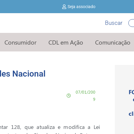
Seja associado
Buscar
Pe
Consumidor
CDL em Ação
Comunicação
les Nacional
F
07/01/200
9
c
ar 128, que atualiza e modifica a Lei