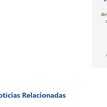
di
tícias Relacionadas