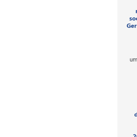
so
Ger
um
2