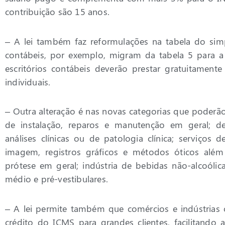
contribuição são 15 anos.
– A lei também faz reformulações na tabela do simpl
contábeis, por exemplo, migram da tabela 5 para a t
escritórios contábeis deverão prestar gratuitamen
individuais.
– Outra alteração é nas novas categorias que poderão
de instalação, reparos e manutenção em geral; de
análises clínicas ou de patologia clínica; serviços
imagem, registros gráficos e métodos óticos além
prótese em geral; indústria de bebidas não-alcoólica
médio e pré-vestibulares.
– A lei permite também que comércios e indústrias 
crédito do ICMS para grandes clientes, facilitand